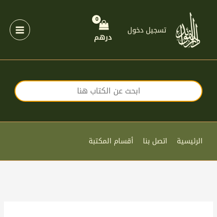
خطي
لى
لمحتوى
تسجيل دخول
درهم
الرئيسية
اتصل بنا
أقسام المكتبة
كمية