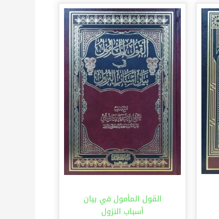
القول المأمول في بيان
أسباب النزول