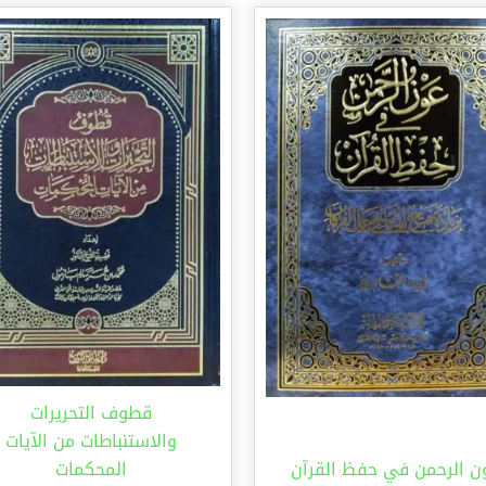
قطوف التحريرات
والاستنباطات من الآيات
ن الرحمن في حفظ القرآن
المحكمات