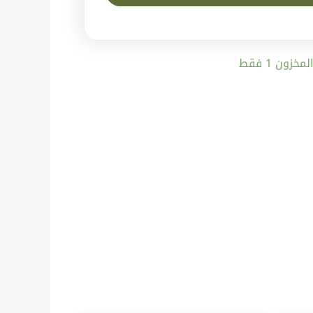
زون 1 فقط