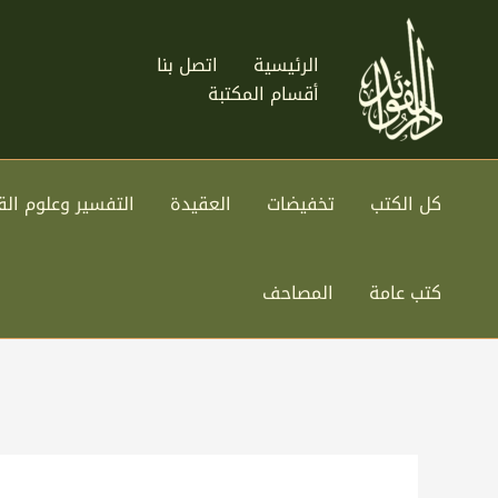
خطي
لى
الرئيسية
اتصل بنا
لمحتوى
أقسام المكتبة
كل الكتب
تخفيضات
العقيدة
التفسير وعلوم الق
كتب عامة
المصاحف