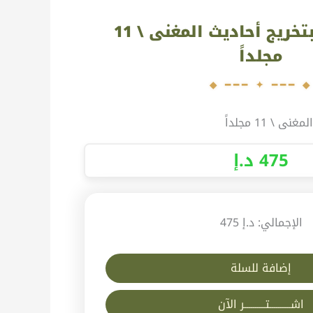
نيل الأماني بتخريج أحاديث المغنى \ 11
مجلداً
\ 11 مجلداً
475
د.إ
الإجمالي:
د.إ 475
إضافة للسلة
اشــــــــــتــــــــــر الآن