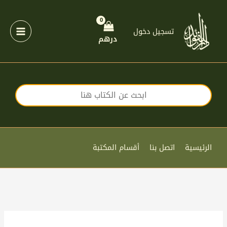
خطي
لى
لمحتوى
تسجيل دخول
درهم
الرئيسية
اتصل بنا
أقسام المكتبة