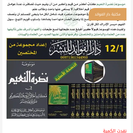
نفدت الكمية