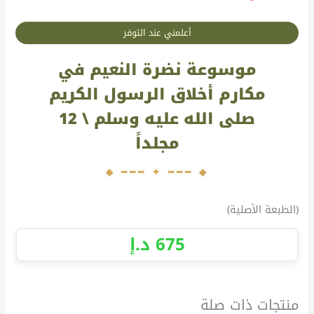
أعلمني عند التوفر
موسوعة نضرة النعيم في
مكارم أخلاق الرسول الكريم
صلى الله عليه وسلم \ 12
مجلداً
(الطبعة الأصلية)
675
د.إ
منتجات ذات صلة