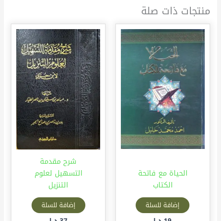
منتجات ذات صلة
شرح مقدمة
الحياة مع فاتحة
التسهيل لعلوم
الكتاب
التنزيل
إضافة للسلة
إضافة للسلة
19
د.إ
37
د.إ