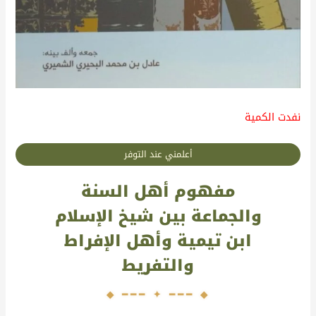
نفدت الكمية
أعلمني عند التوفر
مفهوم أهل السنة
والجماعة بين شيخ الإسلام
ابن تيمية وأهل الإفراط
والتفريط