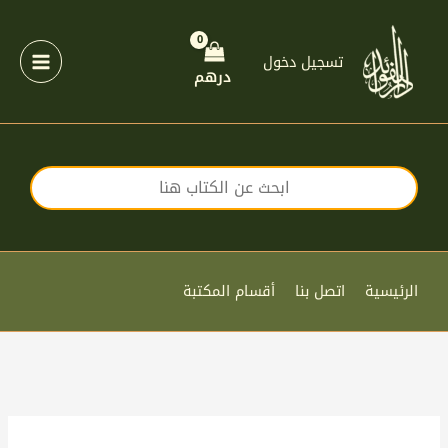
خطي
لى
لمحتوى
تسجيل دخول
درهم
الرئيسية
اتصل بنا
أقسام المكتبة