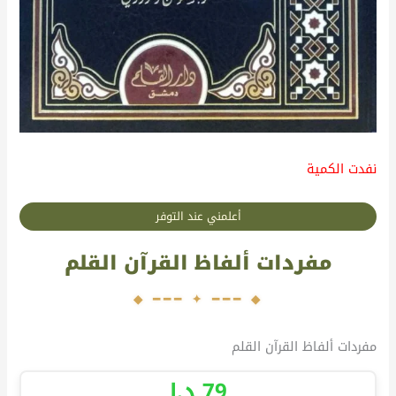
نفدت الكمية
أعلمني عند التوفر
مفردات ألفاظ القرآن القلم
مفردات ألفاظ القرآن القلم
79
د.إ