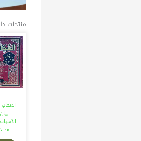
منتجات ذا
العجاب 
بيان
مجلد