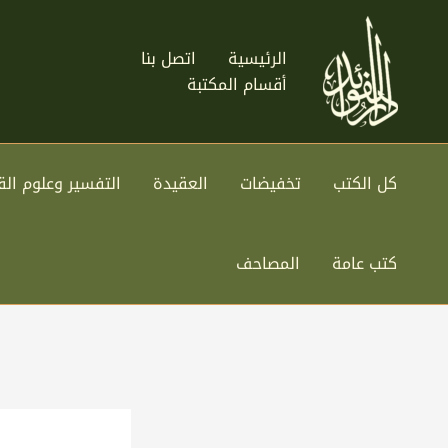
خطي
لى
الرئيسية
اتصل بنا
لمحتوى
أقسام المكتبة
كل الكتب
تخفيضات
العقيدة
التفسير وعلوم الق
كتب عامة
المصاحف