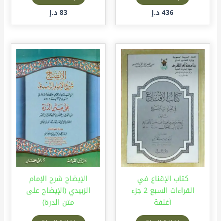
436
د.إ
83
د.إ
كتاب الإقناع في
الإيضاح شرح الإمام
القراءات السبع 2 جزء
الزبيدي (الإيضاح على
أغلفة
متن الدرة)