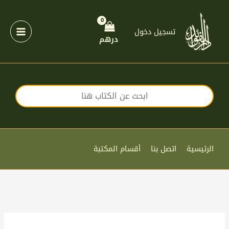
خطي
لى
لمحتوى
تسجيل دخول
درهم
الرئيسية
اتصل بنا
أقسام المكتبة