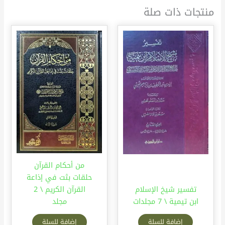
منتجات ذات صلة
من أحكام القرآن
حلقات بثت في إذاعة
تفسير شيخ الإسلام
القرآن الكريم \ 2
ابن تيمية \ 7 مجلدات
مجلد
إضافة للسلة
إضافة للسلة