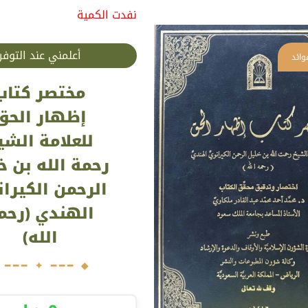
نفدت الكمية
أعلمني عند التوفر
مختصر كتاب
إظهار الحق
للعلامة الشي
رحمة الله بن خ
الرحمن الكيرا
الهندي (رحم
الله)