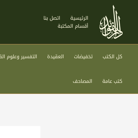
خطي
لى
الرئيسية
اتصل بنا
لمحتوى
أقسام المكتبة
كل الكتب
تخفيضات
العقيدة
التفسير وعلوم الق
كتب عامة
المصاحف