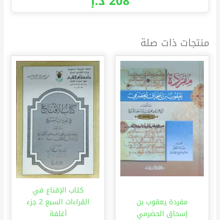
208
د.إ
منتجات ذات صلة
كتاب الإقناع في
مفردة يعقوب بن
القراءات السبع 2 جزء
إسحاق الحضرمي
أغلفة