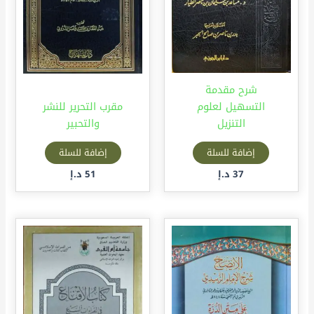
شرح مقدمة
التسهيل لعلوم
مقرب التحرير للنشر
التنزيل
والتحبير
إضافة للسلة
إضافة للسلة
37
د.إ
51
د.إ