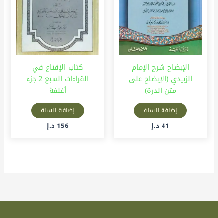
الإيضاح شرح الإمام
كتاب الإقناع في
الزبيدي (الإيضاح على
القراءات السبع 2 جزء
متن الدرة)
أغلفة
إضافة للسلة
إضافة للسلة
41
د.إ
156
د.إ