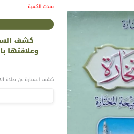
نفدت الكمية
كشف الستا
وعلاقتها با
كشف الستارة عن صلاة الاس