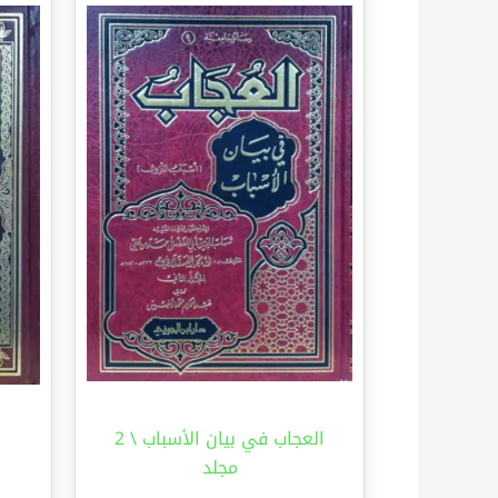
العجاب في بيان الأسباب \ 2
مجلد