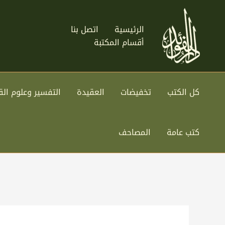
خطي
لى
الرئيسية
اتصل بنا
لمحتوى
أقسام المكتبة
كل الكتب
تخفيضات
العقيدة
التفسير وعلوم الق
كتب عامة
المصاحف