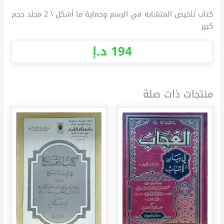
كتاب تلخيص المتشابه في الرسم وحماية ما أشكل \ 2 مجلد حجم
كبير
194
د.إ
منتجات ذات صلة