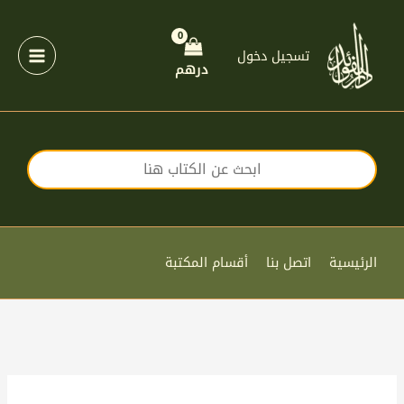
خطي
لى
لمحتوى
تسجيل دخول
درهم
الرئيسية
اتصل بنا
أقسام المكتبة