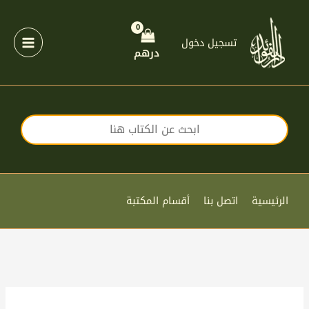
خطي
لى
لمحتوى
تسجيل دخول
درهم
الرئيسية
اتصل بنا
أقسام المكتبة