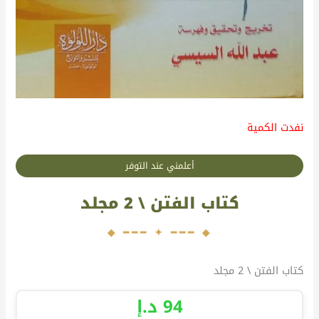
نفدت الكمية
أعلمني عند التوفر
كتاب الفتن \ 2 مجلد
كتاب الفتن \ 2 مجلد
94
د.إ