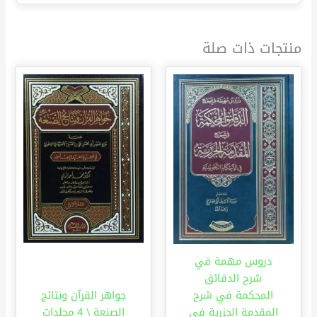
منتجات ذات صلة
دروس مهمة في
شرح الدقائق
المحكمة في شرح
جواهر القرآن ونتائج
المقدمة الجزرية في
الصنعة \ 4 مجلدات