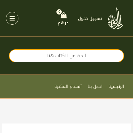
خطي
لى
لمحتوى
تسجيل دخول
درهم
الرئيسية
اتصل بنا
أقسام المكتبة