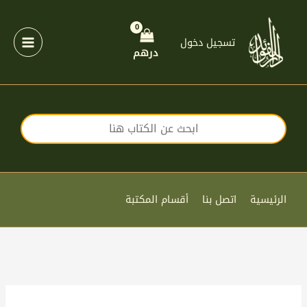
خطي
لى
لمحتوى
تسجيل دخول
درهم
الرئيسية
اتصل بنا
أقسام المكتبة
كمية