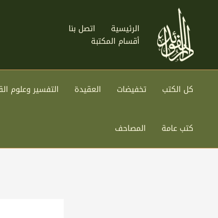
خطي
لى
الرئيسية
اتصل بنا
لمحتوى
أقسام المكتبة
كل الكتب
تخفيضات
العقيدة
التفسير وعلوم الق
كتب عامة
المصاحف