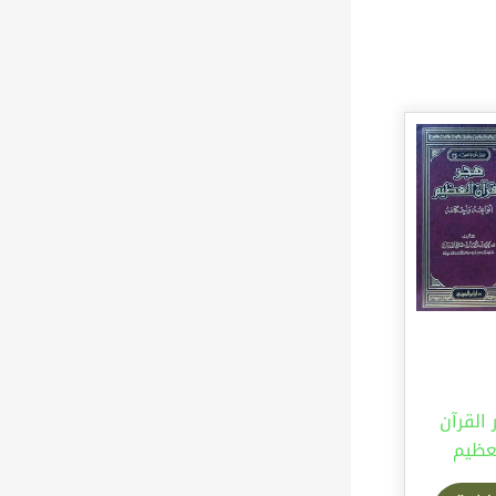
القرآن
عظيم