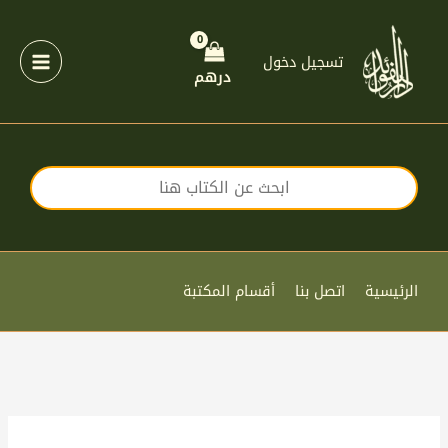
خطي
لى
لمحتوى
تسجيل دخول
درهم
الرئيسية
اتصل بنا
أقسام المكتبة