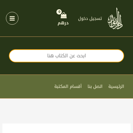
خطي
لى
لمحتوى
تسجيل دخول
درهم
الرئيسية
اتصل بنا
أقسام المكتبة
كمية