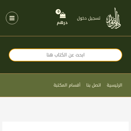
خطي
لى
لمحتوى
تسجيل دخول
درهم
الرئيسية
اتصل بنا
أقسام المكتبة