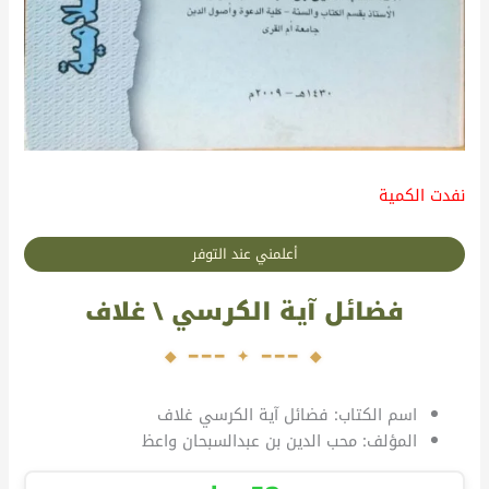
نفدت الكمية
أعلمني عند التوفر
فضائل آية الكرسي \ غلاف
اسم الكتاب: فضائل آية الكرسي غلاف
المؤلف: محب الدين بن عبدالسبحان واعظ