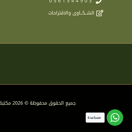
0561544903
الشــكــاوى والاقتراحات
جميع الحقوق محفوظة © 2026 مكتبة دار الفوائد
مساعدة