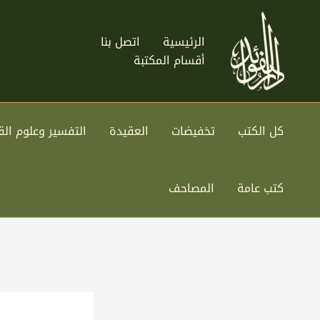
خطي
لى
الرئيسية
اتصل بنا
لمحتوى
أقسام المكتبة
كل الكتب
تخفيضات
العقيدة
التفسير وعلوم الق
كتب عامة
المصاحف