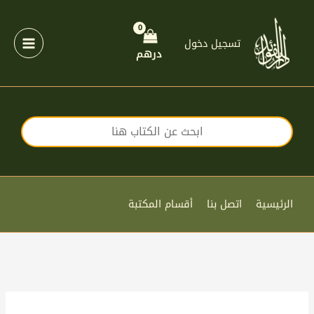
خطي
لى
لمحتوى
تسجيل دخول
درهم
الرئيسية
اتصل بنا
أقسام المكتبة