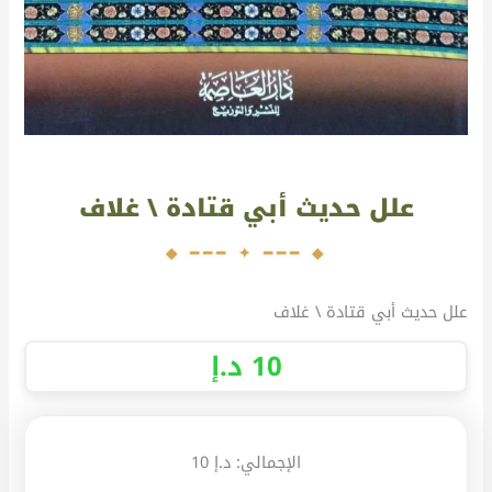
علل حديث أبي قتادة \ غلاف
علل حديث أبي قتادة \ غلاف
10
د.إ
الإجمالي:
د.إ 10