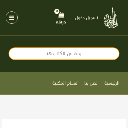
خطي
لى
لمحتوى
تسجيل دخول
درهم
الرئيسية
اتصل بنا
أقسام المكتبة
كمية