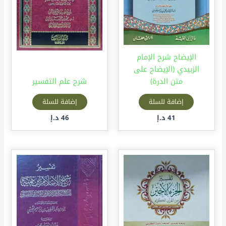
الإيضاح شرح الإمام
الزبيدي (الإيضاح على
متن الدرة)
شرح علم التفسير
إضافة للسلة
إضافة للسلة
41
د.إ
46
د.إ