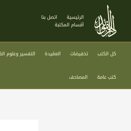
خطي
لى
الرئيسية
اتصل بنا
لمحتوى
أقسام المكتبة
كل الكتب
تخفيضات
العقيدة
التفسير وعلوم الق
كتب عامة
المصاحف