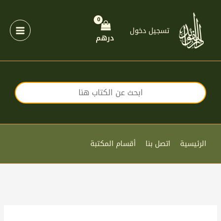
خطي
لى
لمحتوى
تسجيل دخول
درهم
الرئيسية
اتصل بنا
أقسام المكتبة
كمية