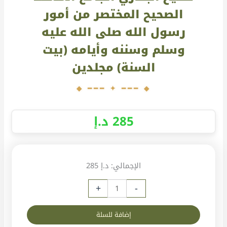
الصحيح المختصر من أمور
رسول الله صلى الله عليه
وسلم وسننه وأيامه (بيت
السنة) مجلدين
285
د.إ
الإجمالي:
د.إ 285
+
-
إضافة للسلة