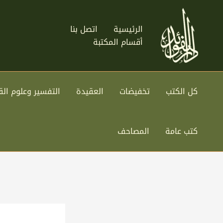
خطي
لى
الرئيسية
اتصل بنا
لمحتوى
أقسام المكتبة
كل الكتب
تخفيضات
العقيدة
التفسير وعلوم الق
كتب عامة
المصاحف