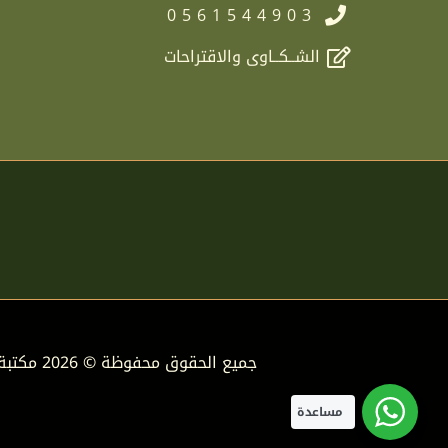
0561544903
الشــكــاوى والاقتراحات
جميع الحقوق محفوظة © 2026 مكتبة دار الفوائد
مساعدة