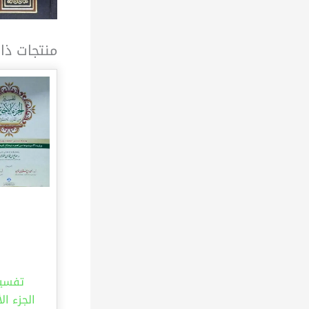
منتجات ذا
تفسير
الجزء الأ