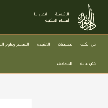
خطي
لى
الرئيسية
اتصل بنا
لمحتوى
أقسام المكتبة
كل الكتب
تخفيضات
العقيدة
التفسير وعلوم الق
كتب عامة
المصاحف