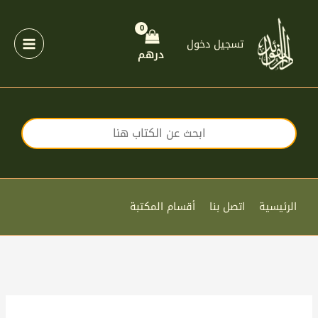
خطي
لى
لمحتوى
تسجيل دخول
درهم
الرئيسية
اتصل بنا
أقسام المكتبة
كمية