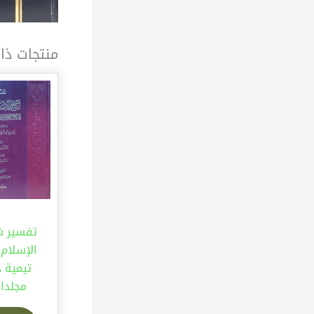
منتجات ذا
تفسير ش
الإسلام 
مجلدا