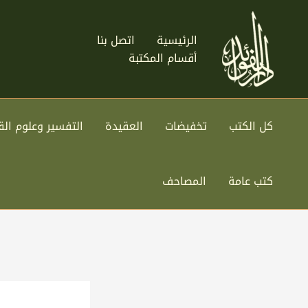
خطي
لى
الرئيسية
اتصل بنا
لمحتوى
أقسام المكتبة
كل الكتب
تخفيضات
العقيدة
التفسير وعلوم الق
كتب عامة
المصاحف