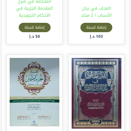
المحكمة في شرح
العجاب في بيان
المقدمة الجزرية في
الأسباب \ 2 مجلد
الأحكام التجويدية
إضافة للسلة
إضافة للسلة
103
د.إ
50
د.إ