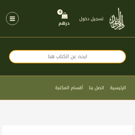
خطي
لى
لمحتوى
تسجيل دخول
درهم
الرئيسية
اتصل بنا
أقسام المكتبة