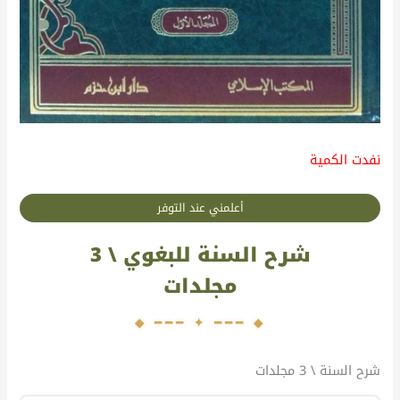
نفدت الكمية
أعلمني عند التوفر
شرح السنة للبغوي \ 3
مجلدات
شرح السنة \ 3 مجلدات