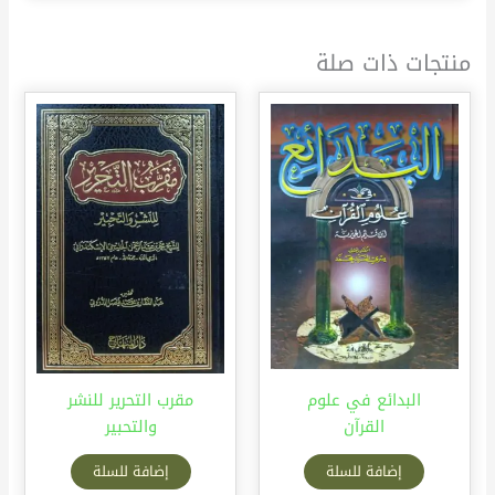
منتجات ذات صلة
البدائع في علوم
مقرب التحرير للنشر
القرآن
والتحبير
إضافة للسلة
إضافة للسلة