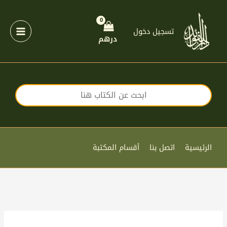
خطي
لى
لمحتوى
تسجيل دخول
درهم
الرئيسية
اتصل بنا
أقسام المكتبة