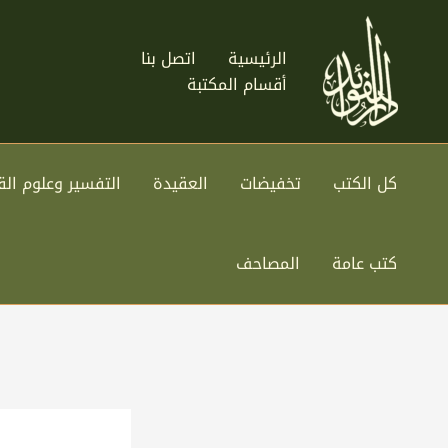
خطي
لى
الرئيسية
اتصل بنا
لمحتوى
أقسام المكتبة
كل الكتب
تخفيضات
العقيدة
التفسير وعلوم الق
كتب عامة
المصاحف