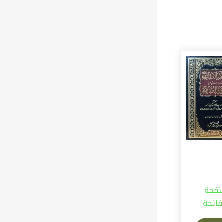
نفحة
فائحة