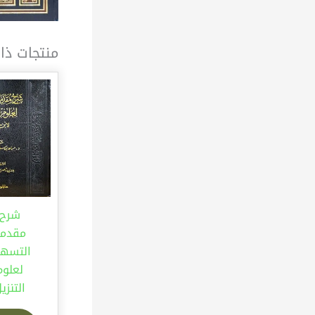
منتجات ذا
شرح
مقدم
التسهي
لعلوم
التنزي