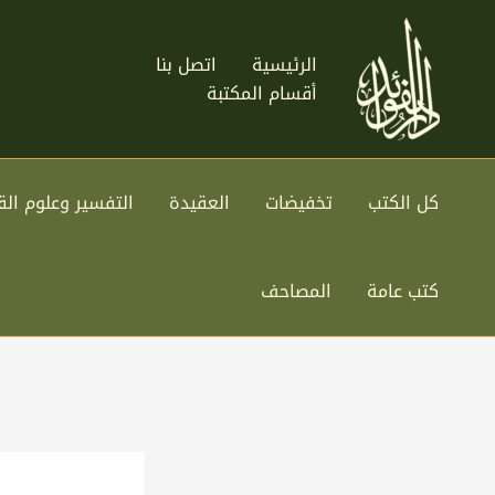
خطي
لى
الرئيسية
اتصل بنا
لمحتوى
أقسام المكتبة
كل الكتب
تخفيضات
العقيدة
التفسير وعلوم الق
كتب عامة
المصاحف