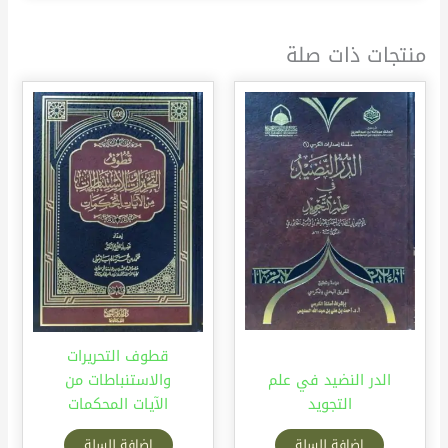
منتجات ذات صلة
قطوف التحريرات
الدر النضيد في علم
والاستنباطات من
التجويد
الآيات المحكمات
إضافة للسلة
إضافة للسلة