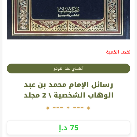
نفدت الكمية
أعلمني عند التوفر
رسائل الإمام محمد بن عبد
الوهاب الشخصية \ 2 مجلد
75
د.إ