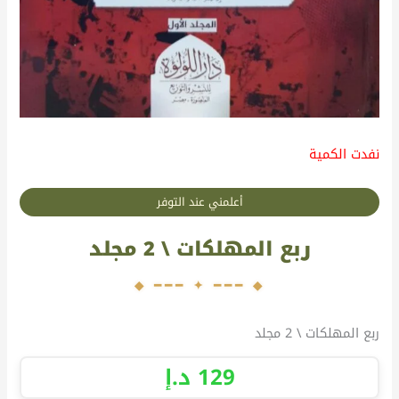
نفدت الكمية
أعلمني عند التوفر
ربع المهلكات \ 2 مجلد
ربع المهلكات \ 2 مجلد
129
د.إ