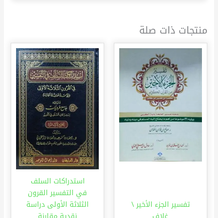
منتجات ذات صلة
استدراكات السلف
في التفسير القرون
تفسير الجزء الأخير \
الثلاثة الأولى دراسة
غلاف
نقدية مقارنة