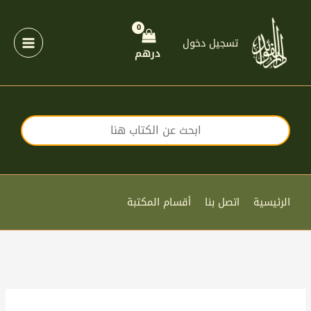
خطي
لى
لمحتوى
تسجيل دخول
درهم
الرئيسية
اتصل بنا
أقسام المكتبة