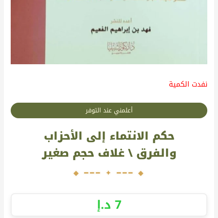
نفدت الكمية
أعلمني عند التوفر
حكم الانتماء إلى الأحزاب
والفرق \ غلاف حجم صغير
7
د.إ