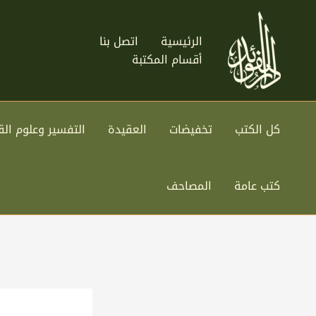
خطي
لى
الرئيسية
اتصل بنا
لمحتوى
أقسام المكتبة
كل الكتب
تخفيضات
العقيدة
التفسير وعلوم الق
كتب عامة
المصاحف