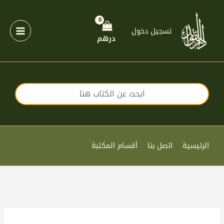
خطي
لى
لمحتوى
تسجيل دخول
درهم
الرئيسية
اتصل بنا
أقسام المكتبة
كمية