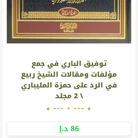
توفيق الباري في جمع
مؤلفات ومقالات الشيخ ربيع
في الرد على حمزة المليباري
\ 2 مجلد
86
د.إ