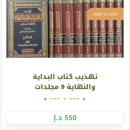
تهذيب
كتاب
البداية
والنهاية
9
مجلدات
تهذيب كتاب البداية
والنهاية 9 مجلدات
550
د.إ