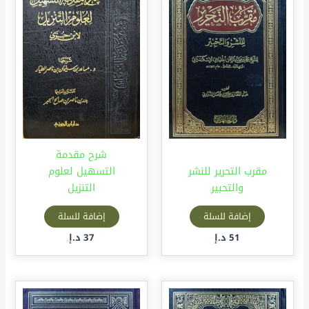
شرح مقدمة
مقرب التحرير للنشر
التسهيل لعلوم
والتحبير
التنزيل
إضافة للسلة
إضافة للسلة
51
د.إ
37
د.إ