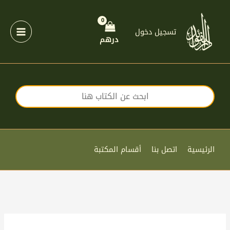
خطي
لى
لمحتوى
تسجيل دخول
درهم
الرئيسية
اتصل بنا
أقسام المكتبة
كمية