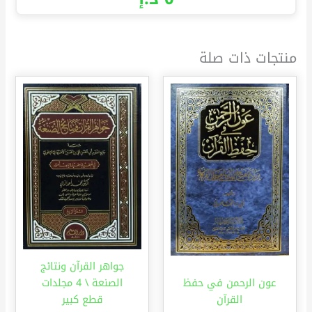
منتجات ذات صلة
جواهر القرآن ونتائج
عون الرحمن في حفظ
الصنعة \ 4 مجلدات
القرآن
قطع كبير