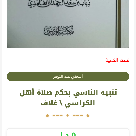
نفدت الكمية
أعلمني عند التوفر
تنبيه الناسي بحكم صلاة أهل
الكراسي \ غلاف
0
د.إ