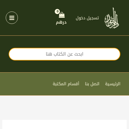
خطي
لى
لمحتوى
تسجيل دخول
درهم
الرئيسية
اتصل بنا
أقسام المكتبة