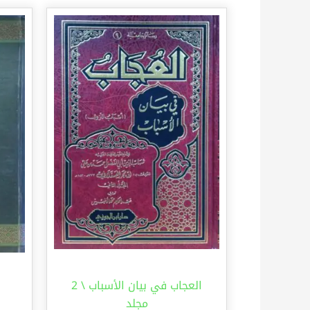
العجاب في بيان الأسباب \ 2
مجلد