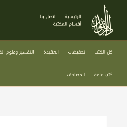
خطي
لى
الرئيسية
اتصل بنا
لمحتوى
أقسام المكتبة
كل الكتب
تخفيضات
العقيدة
التفسير وعلوم الق
كتب عامة
المصاحف