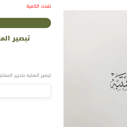
نفدت الكمية
تبصير المنتبه بتحرير المشتبه \ 4 م