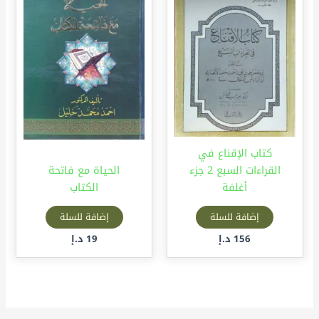
كتاب الإقناع في
القراءات السبع 2 جزء
الحياة مع فاتحة
أغلفة
الكتاب
إضافة للسلة
إضافة للسلة
156
د.إ
19
د.إ