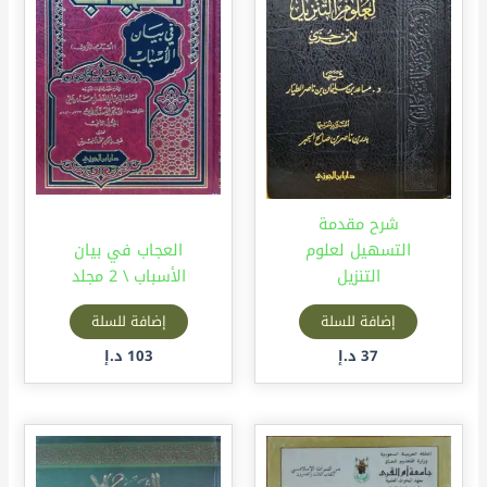
شرح مقدمة
التسهيل لعلوم
العجاب في بيان
التنزيل
الأسباب \ 2 مجلد
إضافة للسلة
إضافة للسلة
37
د.إ
103
د.إ