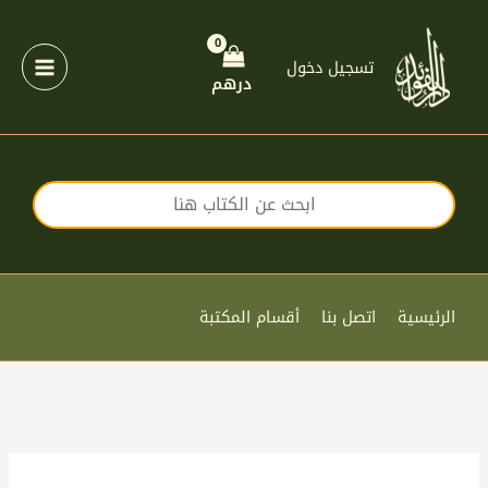
خطي
لى
لمحتوى
تسجيل دخول
درهم
الرئيسية
اتصل بنا
أقسام المكتبة
كمية