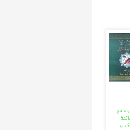
ياة مع
اتحة
كتاب