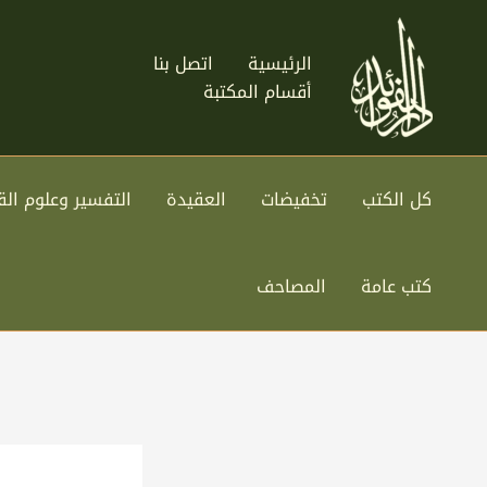
خطي
لى
الرئيسية
اتصل بنا
لمحتوى
أقسام المكتبة
كل الكتب
تخفيضات
العقيدة
التفسير وعلوم الق
كتب عامة
المصاحف