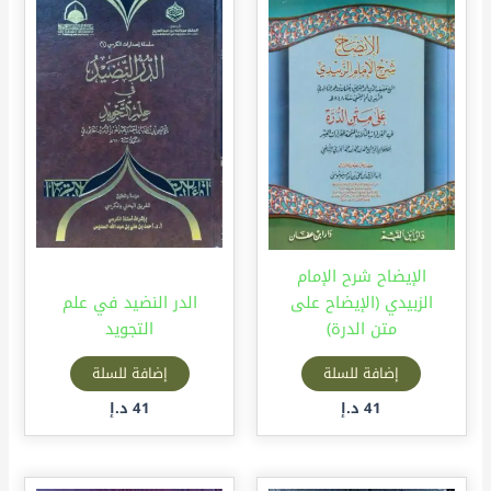
الإيضاح شرح الإمام
الزبيدي (الإيضاح على
الدر النضيد في علم
متن الدرة)
التجويد
إضافة للسلة
إضافة للسلة
41
د.إ
41
د.إ