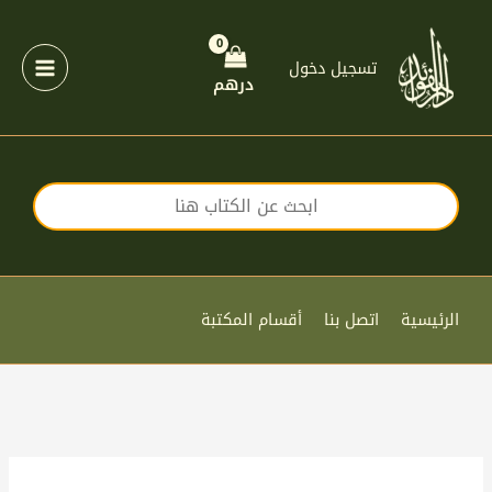
خطي
لى
لمحتوى
تسجيل دخول
درهم
الرئيسية
اتصل بنا
أقسام المكتبة
كمية