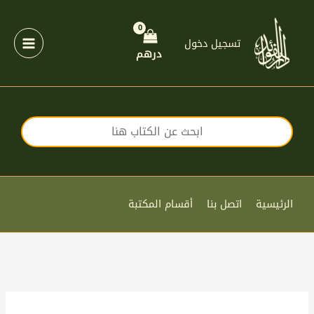
خطي
لى
لمحتوى
تسجيل دخول
درهم
الرئيسية
اتصل بنا
أقسام المكتبة
كمية