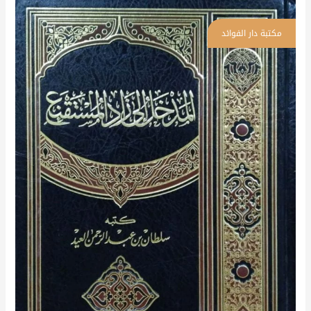
المدخل
إلى
زاد
المستقنع