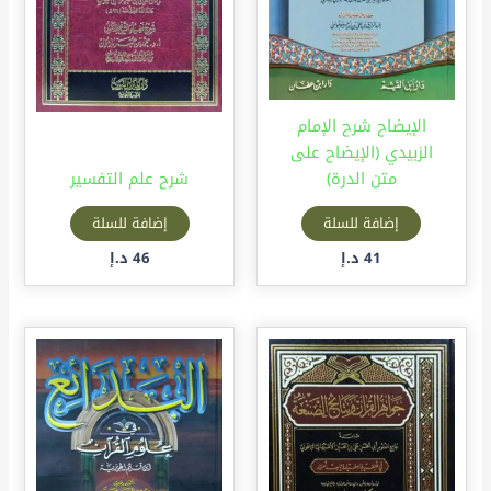
الإيضاح شرح الإمام
الزبيدي (الإيضاح على
متن الدرة)
شرح علم التفسير
إضافة للسلة
إضافة للسلة
41
د.إ
46
د.إ