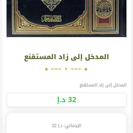
المدخل إلى زاد المستقنع
المدخل إلى زاد المستقنع
32
د.إ
الإجمالي:
د.إ 32