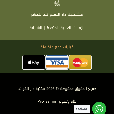
مـــكــــتـــبــة دار الـــفــــوائـــد للــنـشـر
الإمارات العربية المتحدة | الشارقة
خيارات دفع متكاملة
جميع الحقوق محفوظة © 2026 مكتبة دار الفوائد
بناء وتطوير
ProTasmim
مساعدة