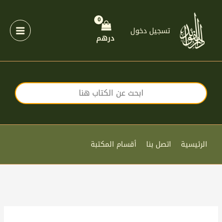
خطي
لى
لمحتوى
تسجيل دخول
درهم
الرئيسية
اتصل بنا
أقسام المكتبة
كمية