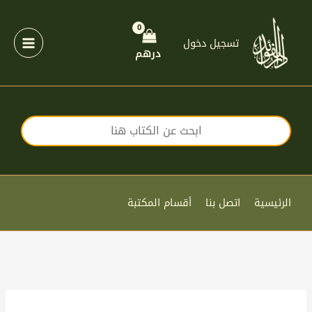
خطي
لى
لمحتوى
تسجيل دخول
درهم
الرئيسية
اتصل بنا
أقسام المكتبة