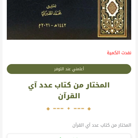
نفدت الكمية
أعلمني عند التوفر
المختار من كتاب عدد آي
القرآن
المختار من كتاب عدد آي القرآن