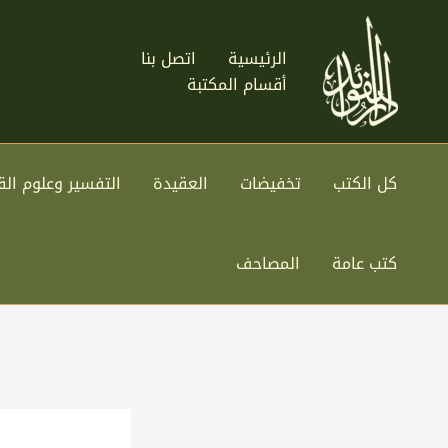
خطي
لى
الرئيسية
اتصل بنا
لمحتوى
أقسام المكتبة
كل الكتب
تخفيضات
العقيدة
التفسير وعلوم الق
كتب عامة
المصاحف